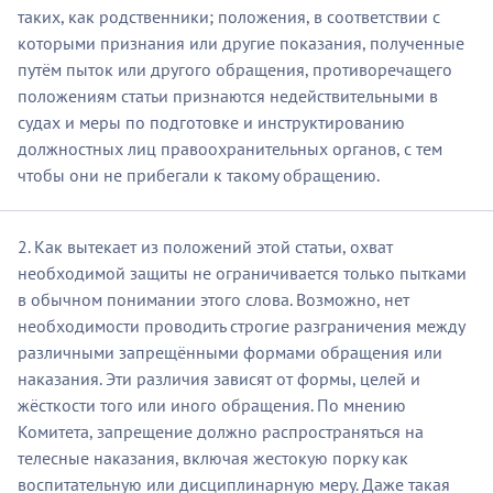
таких, как родственники; положения, в соответствии с
которыми признания или другие показания, полученные
путём пыток или другого обращения, противоречащего
положениям статьи признаются недействительными в
судах и меры по подготовке и инструктированию
должностных лиц правоохранительных органов, с тем
чтобы они не прибегали к такому обращению.
2. Как вытекает из положений этой статьи, охват
необходимой защиты не ограничивается только пытками
в обычном понимании этого слова. Возможно, нет
необходимости проводить строгие разграничения между
различными запрещёнными формами обращения или
наказания. Эти различия зависят от формы, целей и
жёсткости того или иного обращения. По мнению
Комитета, запрещение должно распространяться на
телесные наказания, включая жестокую порку как
воспитательную или дисциплинарную меру. Даже такая