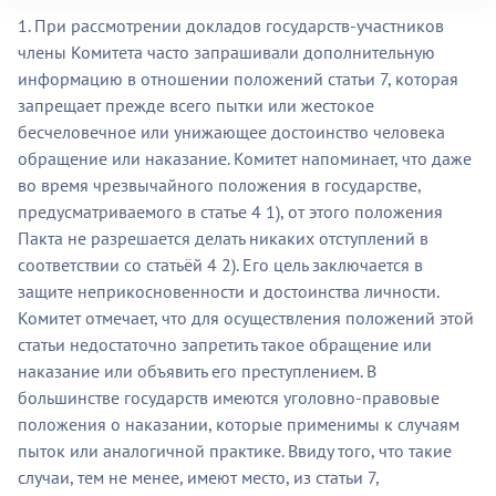
1. При рассмотрении докладов государств-участников
члены Комитета часто запрашивали дополнительную
информацию в отношении положений статьи 7, которая
запрещает прежде всего пытки или жестокое
бесчеловечное или унижающее достоинство человека
обращение или наказание. Комитет напоминает, что даже
во время чрезвычайного положения в государстве,
предусматриваемого в статье 4 1), от этого положения
Пакта не разрешается делать никаких отступлений в
соответствии со статьёй 4 2). Его цель заключается в
защите неприкосновенности и достоинства личности.
Комитет отмечает, что для осуществления положений этой
статьи недостаточно запретить такое обращение или
наказание или объявить его преступлением. В
большинстве государств имеются уголовно-правовые
положения о наказании, которые применимы к случаям
пыток или аналогичной практике. Ввиду того, что такие
случаи, тем не менее, имеют место, из статьи 7,